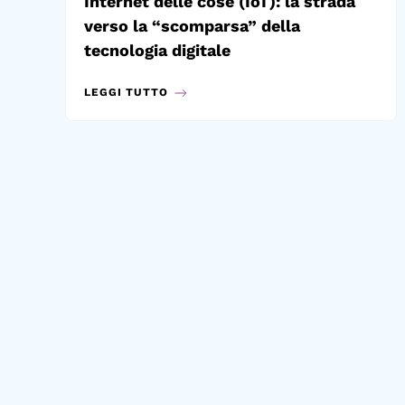
Internet delle cose (IoT): la strada
verso la “scomparsa” della
tecnologia digitale
LEGGI TUTTO