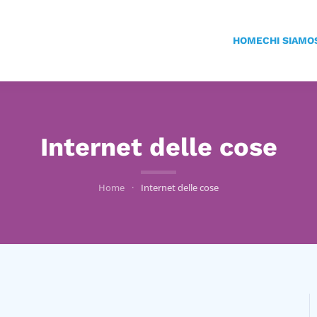
HOME
CHI SIAMO
Internet delle cose
Home
Internet delle cose