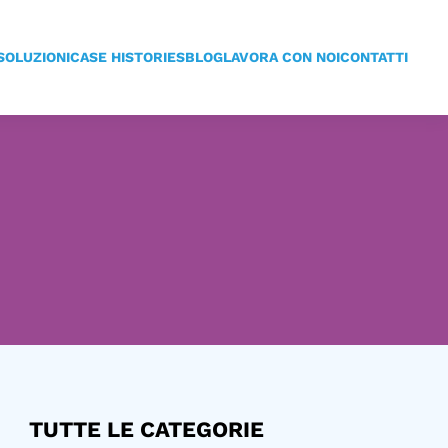
SOLUZIONI
CASE HISTORIES
BLOG
LAVORA CON NOI
CONTATTI
TUTTE LE CATEGORIE