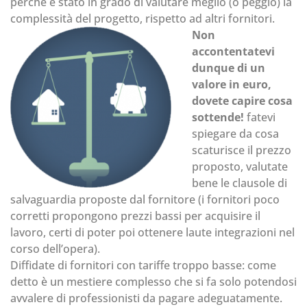
perché è stato in grado di valutare meglio (o peggio) la
complessità del progetto, rispetto ad altri fornitori.
Non
accontentatevi
dunque di un
valore in euro,
dovete capire cosa
sottende!
fatevi
spiegare da cosa
scaturisce il prezzo
proposto, valutate
bene le clausole di
salvaguardia proposte dal fornitore (i fornitori poco
corretti propongono prezzi bassi per acquisire il
lavoro, certi di poter poi ottenere laute integrazioni nel
corso dell’opera).
Diffidate di fornitori con tariffe troppo basse: come
detto è un mestiere complesso che si fa solo potendosi
avvalere di professionisti da pagare adeguatamente.