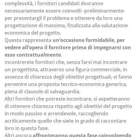
complessità, i fornitori candidati dovranno
necessariamente essere coinvolti -preliminarmente-
per presentargli il problema e ottenere da loro una
progettazione di massima, finalizzata alla valutazione
economica del progetto.
Questa rappresenta
un’occasione formidabile, per
vedere all’opera il fornitore prima di impegnarsi con
esso contrattualmente
.
Incontrerete fornitori che, senza farvi mai incontrare
un progettista, attraverso una figura commerciale, in
assenza di chiarezza degli obiettivi progettuali, vi fanno
pervenire una proposta tecnico-economica generica,
piena di clausole di salvaguardia.
Altri fornitori che potreste incontrare, si aspetteranno
di ottenere chiarezza rispetto agli obiettivi del progetto
in modo passivo e arrendevole, raccogliendo
acriticamente quello che siete in grado di raccontare
loro in questa fase.
Altri ancora
affronteranno questa fase coinvolgendo