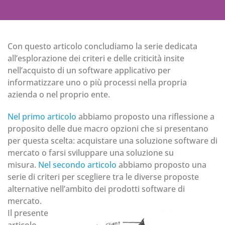
Con questo articolo concludiamo la serie dedicata
all’esplorazione dei criteri e delle criticità insite
nell’acquisto di un software applicativo per
informatizzare uno o più processi nella propria
azienda o nel proprio ente.
Nel primo articolo
abbiamo proposto una riflessione a
proposito delle due macro opzioni che si presentano
per questa scelta: acquistare una soluzione software di
mercato o farsi sviluppare una soluzione su
misura.
Nel secondo articolo
abbiamo proposto una
serie di criteri per scegliere tra le diverse proposte
alternative nell’ambito dei prodotti software di
mercato.
Il presente