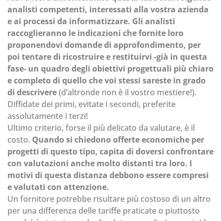
analisti competenti, interessati alla vostra azienda
e ai processi da informatizzare. Gli analisti
raccoglieranno le indicazioni che fornite loro
proponendovi domande di approfondimento, per
poi tentare di ricostruire e restituirvi -già in questa
fase- un quadro degli obiettivi progettuali più chiaro
e completo di quello che voi stessi sareste in grado
di descrivere
(d’altronde non è il vostro mestiere!).
Diffidate dei primi, evitate i secondi, preferite
assolutamente i terzi!
Ultimo criterio, forse il più delicato da valutare, è il
costo.
Quando si chiedono offerte economiche per
progetti di questo tipo, capita di doversi confrontare
con valutazioni anche molto distanti tra loro. I
motivi di questa distanza debbono essere compresi
e valutati con attenzione.
Un fornitore potrebbe risultare più costoso di un altro
per una differenza delle tariffe praticate o piuttosto