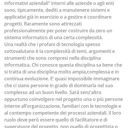
informativi aziendali” interni alle aziende o agli enti
sono, tipicamente, dediti a manutenere sistemi e
applicativi già in esercizio o a gestire e coordinare
progetti. Raramente sono attrezzati
professionalmente per poter costruire da zero un
sistema informatico di una certa complessità.
Una realtà che i profani di tecnologia spesso
sottovalutano è la complessità di temi, argomenti e
strumenti che sono compresi nella disciplina
informatica. Chi conosce questa disciplina sa bene che
si tratta di una disciplina molto ampia,complessa e in
continua evoluzione. E’ quasi impossibile immaginare
che ci siano persone in grado di dominarla nel suo
complesso ad un buon livello. Sarà senz’altro
oppurtuno coinvolgere nel progetto una o più persone
interne all’organizzazione, familiari con le tecnologie e
al contempo competente dei processi aziendali. Il loro
ruolo deve però essere quello di facilitatore e di
supervisore del progetto, non quello di progettista o