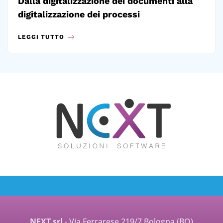
Dalla digitalizzazione dei documenti alla
digitalizzazione dei processi
LEGGI TUTTO
NEXT srl
- Via Ferrarese 219/7 Bologna (BO)