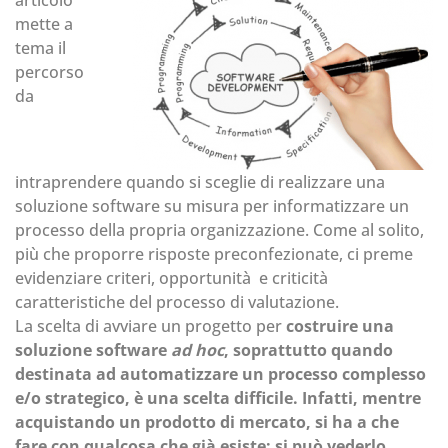
articolo
mette a
tema il
percorso
da
intraprendere quando si sceglie di realizzare una
soluzione software su misura per informatizzare un
processo della propria organizzazione. Come al solito,
più che proporre risposte preconfezionate, ci preme
evidenziare criteri, opportunità e criticità
caratteristiche del processo di valutazione.
La scelta di avviare un progetto per
costruire una
soluzione software
ad hoc
, soprattutto quando
destinata ad automatizzare un processo complesso
e/o strategico, è una scelta difficile. Infatti, mentre
acquistando un prodotto di mercato, si ha a che
fare con qualcosa che già esiste: si può vederlo,