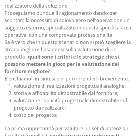
realizzatore della soluzione.
Proseguiamo dunque il ragionamento dando per
scontata la necessità di coinvolgere nell’operazione un
soggetto esterno, specializzato in questa specifica area
operativa, con una comprovata professionalità.
Se è vero che in questo scenario non si può scegliere la
strada migliore basandosi sulla valutazione di un
prodotto,
quali sono i criteri e le strategie che si
possono mettere in gioco per la valutazione del
fornitore migliore?
Elenchiamoli in sintesi per poi riprenderli brevemente:
valutazione di realizzazioni progettuali analoghe;
storia e affidabilità dimostrabile dal fornitore;
valutazione capacità progettuale dimostrabile sul
progetto da realizzare;
costo del progetto;
La prima opportunità per valutare un set di potenziali
fornitori è quella di
verificare se e quando questi